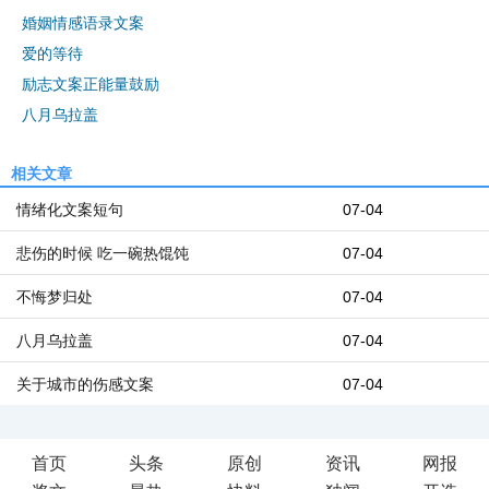
婚姻情感语录文案
爱的等待
励志文案正能量鼓励
八月乌拉盖
相关文章
情绪化文案短句
07-04
悲伤的时候 吃一碗热馄饨
07-04
不悔梦归处
07-04
八月乌拉盖
07-04
关于城市的伤感文案
07-04
首页
头条
原创
资讯
网报