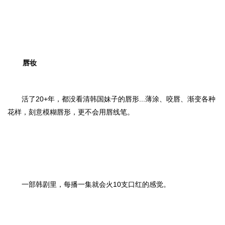
唇妆
活了20+年，都没看清韩国妹子的唇形...薄涂、咬唇、渐变各种
花样，刻意模糊唇形，更不会用唇线笔。
一部韩剧里，每播一集就会火10支口红的感觉。