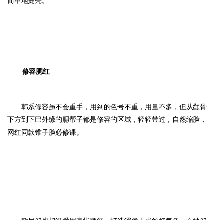
简单地提亮。
修容腮红
韩系修容虽不会重手，用到的色号不重，用量不多，但从颧骨
下方到下巴外缘的腮帮子都是修容的区域，轻轻带过，自然缩脸，
网红同款锥子脸必修课。