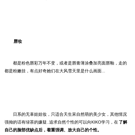
唇妆
都是粉色唇彩万年不变，或者是唇膏薄涂叠加亮面唇釉，走的
都是粉嫩挂，有点好奇她们在大风雪天里是什么画面...
日系的无辜娃娃妆，只适合天生呆自然萌的美少女，其他情况
强拗的话有绿茶的嫌疑..追求自然个性的可以向KIKO学习，在
了解
自己的脸部优缺点后，着重强调、放大自己的个性。