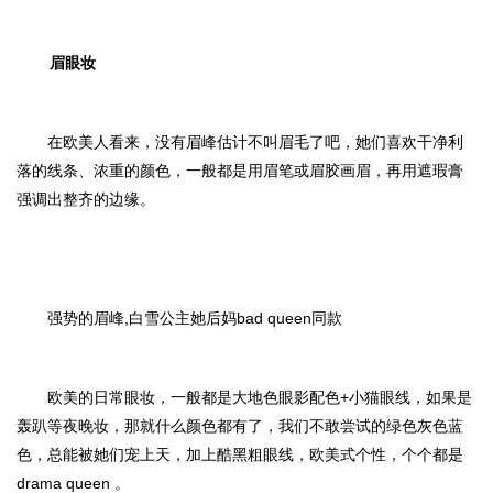
眉眼妆
在欧美人看来，没有眉峰估计不叫眉毛了吧，她们喜欢干净利
落的线条、浓重的颜色，一般都是用眉笔或眉胶画眉，再用遮瑕膏
强调出整齐的边缘。
强势的眉峰,白雪公主她后妈bad queen同款
欧美的日常眼妆，一般都是大地色眼影配色+小猫眼线，如果是
轰趴等夜晚妆，那就什么颜色都有了，我们不敢尝试的绿色灰色蓝
色，总能被她们宠上天，加上酷黑粗眼线，欧美式个性，个个都是
drama queen 。