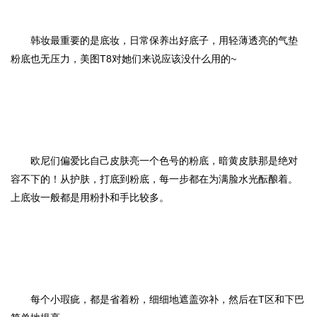
韩妆最重要的是底妆，日常保养出好底子，用轻薄透亮的气垫
粉底也无压力，美图T8对她们来说应该没什么用的~
欧尼们偏爱比自己皮肤亮一个色号的粉底，暗黄皮肤那是绝对
容不下的！从护肤，打底到粉底，每一步都在为满脸水光酝酿着。
上底妆一般都是用粉扑和手比较多。
每个小瑕疵，都是省着粉，细细地遮盖弥补，然后在T区和下巴