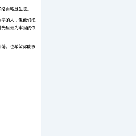
联络而略显生疏。
分享的人，但他们绝
时光里最为牢固的依
坦荡。也希望你能够