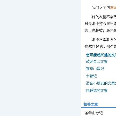
我们之间的
友
好的友情不会
对是那个打心底里
靠，也是彼此最为
那个不常联系
偶尔想起我，那个
您可能感兴趣的文
鼓励自己文案
蓥华山散记
十都记
适合小朋友的文案
想睡觉的文案
相关文章
蓥华山散记