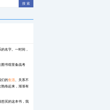
系的名字。一时间，
在图书馆里备战考
我们的
生活
、关系不
友熟络起来，渐渐有
很想买的这本书，我