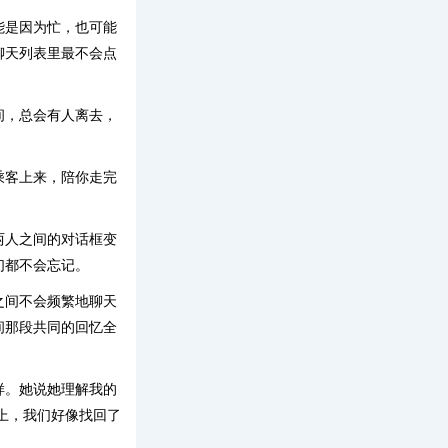
能是因为忙，也可能
聊天列表里最不会点
间，总会有人离去，
乘客上来，陪你走完
两人之间的对话框变
们都不会忘记。
之间不会频繁地聊天
间那段共同的回忆全
样。她说她理解我的
上，我们好像找回了