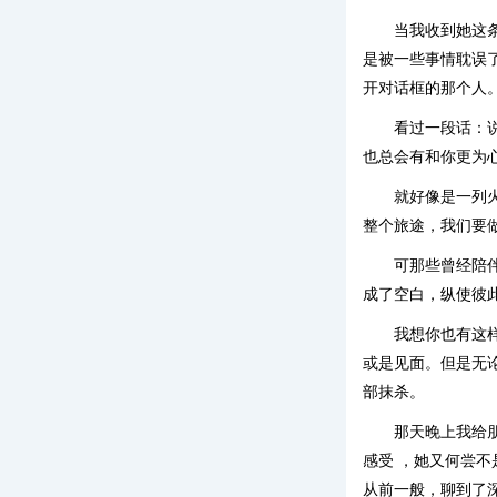
当我收到她这
是被一些事情耽误
开对话框的那个人
看过一段话：
也总会有和你更为
就好像是一列
整个旅途，我们要
可那些曾经陪
成了空白，纵使彼
我想你也有这
或是见面。但是无
部抹杀。
那天晚上我给
感受 ，她又何尝
从前一般，聊到了