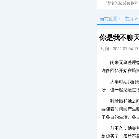
当前位置：
主页
>
你是我不聊
时间：2022-07-04 13
闲来无事整理
许多回忆开始在脑
大学时期我们
研，也一起见证过
我珍惜和她之
要随着时间而产生
了各自的生活、各
前不久，她突
给你买了，虽然不