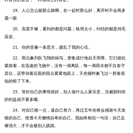
19、人心怎么能那么狠啊，在一起时那么好，离开时不会再多
愿一眼
20、高度不够，看到的都是问题；格局太小，纠结的都是鸡毛
蒜皮。
21、你的笑像一条恶犬，拨乱了我的心弦。
22、雨点象列队飞翔的候鸟，密集成行地自天而降。它们彼此
紧挨着，在迅速的飞驰中，没有一滴离队，每一滴雨水都不仅各守
其位，还带动着后面的雨点紧紧地跟上，天色顿时象飞过一群春燕
似的暗了下来。
23、管好自己的事情就好，别人做什么人家乐意，没威胁到你
的利益就不要多嘴。
24、对自己狠一点，逼自己努力，再过五年你将会感谢今天发
狠的自己、恨透今天懒惰自卑的自己。我始终相信一句话：自己足
够强大，才不会被别人践踏。