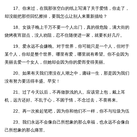
17、你来过，在我那张空白的纸上写满了关于爱情，你走了，
却没能把那些回忆擦掉，要我怎么让别人来重新描绘？
18、女孩子晚上千万不要一个人出门，真的很危险，满大街的
烧烤夜宵甜点，没人劝阻，忍不住随便进一家，就要长好几斤。
19、爱永远不会嫌晚。对于世界，你可能只是一个人，但对于
某个人，你却是整个世界。哪里有爱，哪里就有希望。你不会因为
美丽去爱一个女人，但她却会因为你的爱而变得美丽。
20、如果有天我们湮没在人潮之中，庸碌一生，那是因为我们
没有努力要活得丰盛。早安！
21、过了今天以后，不再做肤浅的人。应该背上包，戴上耳
机，远方还好。不乱于心，不困于情，不念过去，不畏将来。
22、再一次捡起笔吧，因为你和他们不一样，你不与垃圾为伍
23、我们永远不会像自己所想象的那么幸福，也永远不会像自
己所想象的那么痛苦。