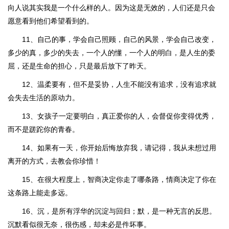
向人说其实我是一个什么样的人。因为这是无效的，人们还是只会
愿意看到他们希望看到的。
11、自己的事，学会自己照顾，自己的风景，学会自己改变，
多少的真，多少的失去，一个人的懂，一个人的明白，是人生的委
屈，还是生命的担心，只是最后放下了昨天。
12、温柔要有，但不是妥协，人生不能没有追求，没有追求就
会失去生活的原动力。
13、女孩子一定要明白，真正爱你的人，会督促你变得优秀，
而不是蹉跎你的青春。
14、如果有一天，你开始后悔放弃我，请记得，我从未想过用
离开的方式，去教会你珍惜！
15、在很大程度上，智商决定你走了哪条路，情商决定了你在
这条路上能走多远。
16、沉，是所有浮华的沉淀与回归；默，是一种无言的反思。
沉默看似很无奈，很伤感，却未必是件坏事。