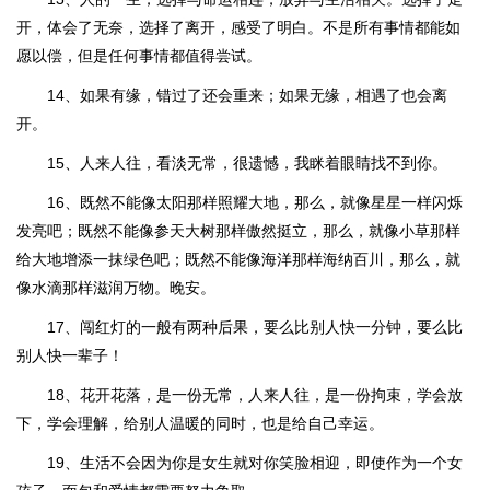
开，体会了无奈，选择了离开，感受了明白。不是所有事情都能如
愿以偿，但是任何事情都值得尝试。
14、如果有缘，错过了还会重来；如果无缘，相遇了也会离
开。
15、人来人往，看淡无常，很遗憾，我眯着眼睛找不到你。
16、既然不能像太阳那样照耀大地，那么，就像星星一样闪烁
发亮吧；既然不能像参天大树那样傲然挺立，那么，就像小草那样
给大地增添一抹绿色吧；既然不能像海洋那样海纳百川，那么，就
像水滴那样滋润万物。晚安。
17、闯红灯的一般有两种后果，要么比别人快一分钟，要么比
别人快一辈子！
18、花开花落，是一份无常，人来人往，是一份拘束，学会放
下，学会理解，给别人温暖的同时，也是给自己幸运。
19、生活不会因为你是女生就对你笑脸相迎，即使作为一个女