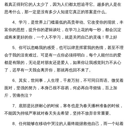
着真正得到它的人太少了，因为人们都太想追寻它。越多的人是在
思考什么，那一定是没有多少人知道它真正的答案是什么。
4、学习，是世界上门槛最低的高贵举动。它改变你的现状，丰
富你的思想，提升你的逻辑谈吐，在学习上花的每一秒，都会沉淀
成将来更好的你，一个人不学习，就是关闭自己的灵魂！早上好
5、你可以忽略我的感受，也可以肆意挥霍我的热情，甚至不理
会于我的沮丧难过。可是有一点你必须得明白，每个人能付出的爱
都是有限的，无论是对朋友还是爱人，如果你让我感觉到力不从心
了，迟早有一天我会离开你，那就再也回不来了。
6、其实，世间事，人生理，千差万别，不可同日而语。微笑着
面对，坚强的努力，本身己很不容易，何必再自寻烦恼，百上加
斤，苦痛伤泣？
7、底部是比拼耐心的时候，寒冬也是为春天播种准备的时候，
不能因为持续严寒就对春天失去希望，坚持不放弃非常重要。
8、任何能够在移动中哭泣的人最终能拯救他自己，而一个站着