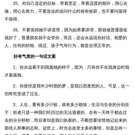
25、对自己选定的目标，带着坚定，带着适度的期许，用心去
做，用心去努力，不要急迫的追问什么时候有收获，也不要问值得
不值得。
26、不要觉得她不讲道理，因为如果要讲理，那就做普通朋友
就好了，普通朋友就不会管你，而且，还会永远说你好话。相爱的
人，任何的吵闹、猜忌、孩子气等行为，都是合理正常的。
好有气质的一句话文案
1、你永远看不到我孤独的样子，因为，只有你不在我身边时我
才最孤独。
2、你曾经是我年少时期的梦，是我日思夜想的人。可是，这一
切终究变成了过去。
3、人生，要有多少计较，就有多少烦恼；生活与生命的分别在
于：前者只是一种我们经历过的无法逃避的、在有一天终于都会过
去的分分秒秒，而后者却是我们执着的，不断想要珍惜地记起来的
那些人和事的总和。这世上，时光会改变太多的事情，但是总有一