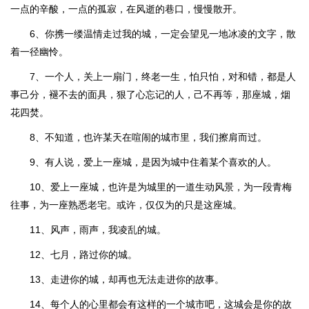
一点的辛酸，一点的孤寂，在风逝的巷口，慢慢散开。
6、你携一缕温情走过我的城，一定会望见一地冰凌的文字，散
着一径幽怜。
7、一个人，关上一扇门，终老一生，怕只怕，对和错，都是人
事己分，褪不去的面具，狠了心忘记的人，己不再等，那座城，烟
花四焚。
8、不知道，也许某天在喧闹的城市里，我们擦肩而过。
9、有人说，爱上一座城，是因为城中住着某个喜欢的人。
10、爱上一座城，也许是为城里的一道生动风景，为一段青梅
往事，为一座熟悉老宅。或许，仅仅为的只是这座城。
11、风声，雨声，我凌乱的城。
12、七月，路过你的城。
13、走进你的城，却再也无法走进你的故事。
14、每个人的心里都会有这样的一个城市吧，这城会是你的故