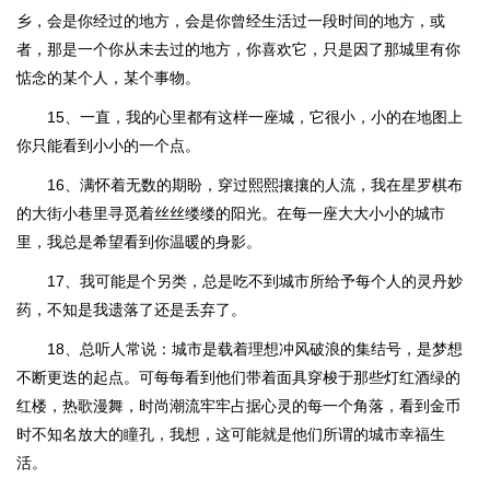
乡，会是你经过的地方，会是你曾经生活过一段时间的地方，或
者，那是一个你从未去过的地方，你喜欢它，只是因了那城里有你
惦念的某个人，某个事物。
15、一直，我的心里都有这样一座城，它很小，小的在地图上
你只能看到小小的一个点。
16、满怀着无数的期盼，穿过熙熙攘攘的人流，我在星罗棋布
的大街小巷里寻觅着丝丝缕缕的阳光。在每一座大大小小的城市
里，我总是希望看到你温暖的身影。
17、我可能是个另类，总是吃不到城市所给予每个人的灵丹妙
药，不知是我遗落了还是丢弃了。
18、总听人常说：城市是载着理想冲风破浪的集结号，是梦想
不断更迭的起点。可每每看到他们带着面具穿梭于那些灯红酒绿的
红楼，热歌漫舞，时尚潮流牢牢占据心灵的每一个角落，看到金币
时不知名放大的瞳孔，我想，这可能就是他们所谓的城市幸福生
活。