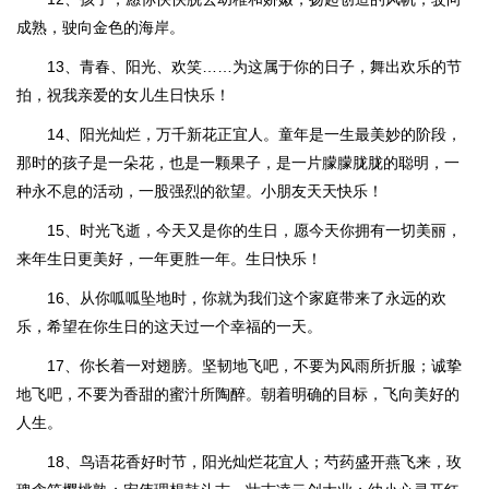
成熟，驶向金色的海岸。
13、青春、阳光、欢笑……为这属于你的日子，舞出欢乐的节
拍，祝我亲爱的女儿生日快乐！
14、阳光灿烂，万千新花正宜人。童年是一生最美妙的阶段，
那时的孩子是一朵花，也是一颗果子，是一片朦朦胧胧的聪明，一
种永不息的活动，一股强烈的欲望。小朋友天天快乐！
15、时光飞逝，今天又是你的生日，愿今天你拥有一切美丽，
来年生日更美好，一年更胜一年。生日快乐！
16、从你呱呱坠地时，你就为我们这个家庭带来了永远的欢
乐，希望在你生日的这天过一个幸福的一天。
17、你长着一对翅膀。坚韧地飞吧，不要为风雨所折服；诚挚
地飞吧，不要为香甜的蜜汁所陶醉。朝着明确的目标，飞向美好的
人生。
18、鸟语花香好时节，阳光灿烂花宜人；芍药盛开燕飞来，玫