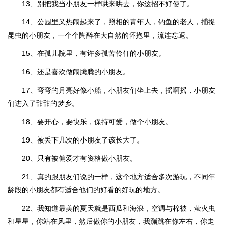
13、别把我当小朋友一样哄来哄去，你这招不好使了。
14、公园里又热闹起来了，照相的青年人，钓鱼的老人，捕捉
昆虫的小朋友，一个个陶醉在大自然的怀抱里，流连忘返。
15、在孤儿院里，有许多孤苦伶仃的小朋友。
16、还是喜欢做闹腾腾的小朋友。
17、弯弯的月亮好像小船，小朋友们坐上去，摇啊摇，小朋友
们进入了甜甜的梦乡。
18、要开心，要快乐，保持可爱，做个小朋友。
19、被丢下几次的小朋友了该长大了。
20、只有被偏爱才有资格做小朋友。
21、真的跟朋友们说的一样，这个地方适合多次游玩，不同年
龄段的小朋友都有适合他们的好看的好玩的地方。
22、我知道最美的夏天就是西瓜和海浪，空调与棉被，萤火虫
和星星，你站在风里，然后做你的小朋友，我蹦跳在你左右，你走