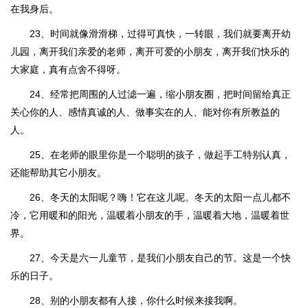
在我身后。
23、时间就像滑滑梯，过得可真快，一转眼，我们就要离开幼
儿园，离开我们亲爱的老师，离开可爱的小朋友，离开我们快乐的
大家庭，真有点舍不得呀。
24、经常把周围的人过滤一遍，缩小朋友圈，把时间留给真正
关心你的人、感情真诚的人、做事实在的人、能对你有所教益的
人。
25、在老师的眼里你是一个聪明的孩子，做起手工特别认真，
还能帮助其它小朋友。
26、冬天的太阳呢？嗨！它在这儿呢。冬天的太阳一点儿都不
冷，它用暖和的阳光，温暖着小朋友的手，温暖着大地，温暖着世
界。
27、今天是六一儿童节，是我们小朋友自己的节。这是一个快
乐的日子。
28、别的小朋友都有人接，你什么时候来接我啊。