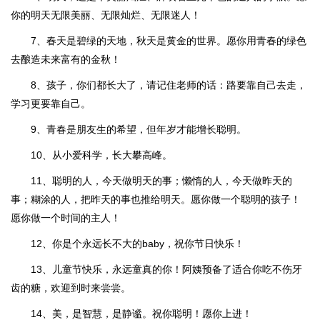
你的明天无限美丽、无限灿烂、无限迷人！
7、春天是碧绿的天地，秋天是黄金的世界。愿你用青春的绿色
去酿造未来富有的金秋！
8、孩子，你们都长大了，请记住老师的话：路要靠自己去走，
学习更要靠自己。
9、青春是朋友生的希望，但年岁才能增长聪明。
10、从小爱科学，长大攀高峰。
11、聪明的人，今天做明天的事；懒惰的人，今天做昨天的
事；糊涂的人，把昨天的事也推给明天。愿你做一个聪明的孩子！
愿你做一个时间的主人！
12、你是个永远长不大的baby，祝你节日快乐！
13、儿童节快乐，永远童真的你！阿姨预备了适合你吃不伤牙
齿的糖，欢迎到时来尝尝。
14、美，是智慧，是静谧。祝你聪明！愿你上进！