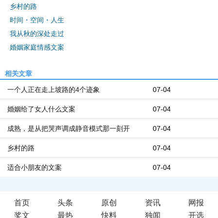
乡村的路
时间・空间・人生
我从秋的深处走过
婚姻家庭情感文案
相关文章
一个人正在走上坡路的4个迹象
07-04
婚姻给了女人什么文案
07-04
成熟，是从把哭声调成静音模式那一刻开
07-04
乡村的路
07-04
适合小朋友的文案
07-04
首页
头条
原创
资讯
网报
奖文
最热
快料
独闻
开选