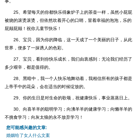
事。
25、希望每天的你都快乐得象炉子上的茶壶一样，虽然小屁屁
被烧的滚烫滚烫，但依然吹着开心的口哨，冒着幸福的泡泡，乐的
屁颠屁颠！祝你儿童节快乐！
26、宝贝，因为你的降临，这一天成了一个美丽的日子，从此
世界，便多了一抹诱人的色彩。
27、宝贝，看到你快乐成长，我们由衷感到：无论我们经历了
多少艰辛，都是值得的。
28、黑暗中，我一个人快乐地舞动着，我相信所有的孩子都是
上帝手中的花朵，会在适当的时候绽放的。
29、你的生日是对生命的歌颂，祝健康快乐，事业蒸蒸日上。
30、向喜羊羊的聪明学习；向沸羊羊的健康学习；向懒羊羊的
不挑食学习；向灰太狼的永不放弃学习！
您可能感兴趣的文章:
婚姻给了女人什么文案