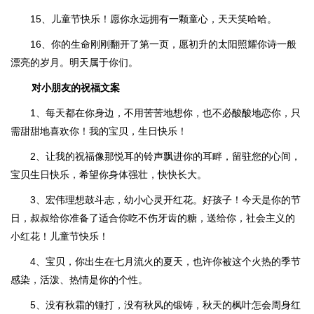
15、儿童节快乐！愿你永远拥有一颗童心，天天笑哈哈。
16、你的生命刚刚翻开了第一页，愿初升的太阳照耀你诗一般
漂亮的岁月。明天属于你们。
对小朋友的祝福文案
1、每天都在你身边，不用苦苦地想你，也不必酸酸地恋你，只
需甜甜地喜欢你！我的宝贝，生日快乐！
2、让我的祝福像那悦耳的铃声飘进你的耳畔，留驻您的心间，
宝贝生日快乐，希望你身体强壮，快快长大。
3、宏伟理想鼓斗志，幼小心灵开红花。好孩子！今天是你的节
日，叔叔给你准备了适合你吃不伤牙齿的糖，送给你，社会主义的
小红花！儿童节快乐！
4、宝贝，你出生在七月流火的夏天，也许你被这个火热的季节
感染，活泼、热情是你的个性。
5、没有秋霜的锺打，没有秋风的锻铸，秋天的枫叶怎会周身红