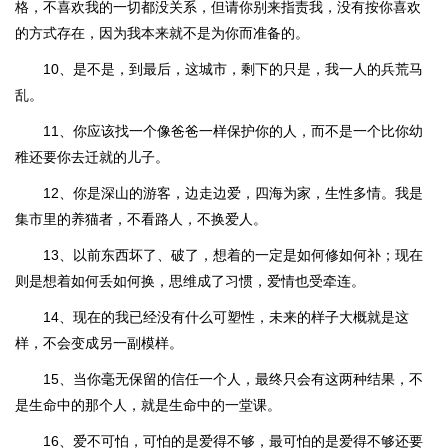
格，不喜欢我的一切都没关系，但请你别来指责我，没有按你喜欢
的方式存在，因为我本来就不是为你而准备的。
10、是不是，到最后，这城市，剩下的只是，我一人的兵荒马
乱。
11、你应该找一个像爸爸一样保护你的人，而不是一个比你幼
稚还要你去迁就的儿子。
12、你是深山的游客，边走边爱，四海为家，生性多情。我是
集市里的养猫者，不看路人，不换爱人。
13、以前东西坏了、破了，想着的一定是如何修如何补；现在
则是想着如何丢如何换，思维成了习惯，爱情也受牵连。
14、现在的我已经没有什么可塑性，未来的样子大概就是这
样，不会变成另一副模样。
15、当你毫无保留的信任一个人，最终只会有这两种结果，不
是生命中的那个人，就是生命中的一堂课。
16、爱不可怕，可怕的是爱得不够，最可怕的是爱得不够还要