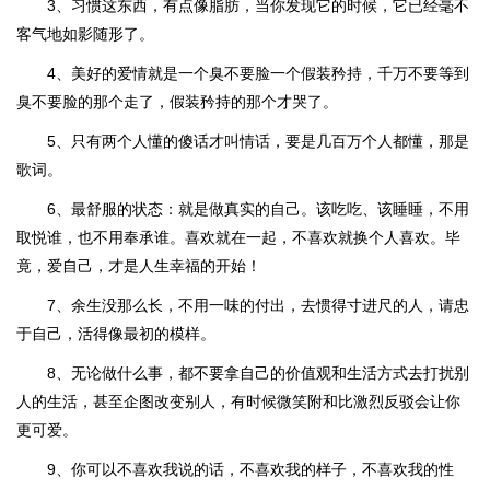
3、习惯这东西，有点像脂肪，当你发现它的时候，它已经毫不
客气地如影随形了。
4、美好的爱情就是一个臭不要脸一个假装矜持，千万不要等到
臭不要脸的那个走了，假装矜持的那个才哭了。
5、只有两个人懂的傻话才叫情话，要是几百万个人都懂，那是
歌词。
6、最舒服的状态：就是做真实的自己。该吃吃、该睡睡，不用
取悦谁，也不用奉承谁。喜欢就在一起，不喜欢就换个人喜欢。毕
竟，爱自己，才是人生幸福的开始！
7、余生没那么长，不用一味的付出，去惯得寸进尺的人，请忠
于自己，活得像最初的模样。
8、无论做什么事，都不要拿自己的价值观和生活方式去打扰别
人的生活，甚至企图改变别人，有时候微笑附和比激烈反驳会让你
更可爱。
9、你可以不喜欢我说的话，不喜欢我的样子，不喜欢我的性