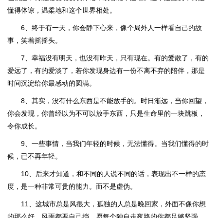
懂得体谅，温柔地和这个世界相处。
6、终于有一天，你会静下心来，像个局外人一样看自己的故
事，笑着摇摇头。
7、幸福没有明天，也没有昨天，只有现在。有的爱散了，有的
爱远了，有的爱淡了，若你发现身边有一份不离不弃的陪伴，那是
时间沉淀给你最感动的圆满。
8、其实，没有什么东西是不能放手的。时日渐远，当你回望，
你会发现，你曾经以为不可以放手东西，只是生命里的一块跳板，
令你成长。
9、一些事情，当我们年轻的时候，无法懂得。当我们懂得的时
候，已不再年轻。
10、后来才知道，和不同的人说不同的话，表现出不一样的态
度，是一种非常可贵的能力。而不是虚伪。
11、这城市总是风很大，孤独的人总是晚回家，外面不像你想
的那么好，风雨都要自己挡，愿每个独自走夜路的你都足够坚强。