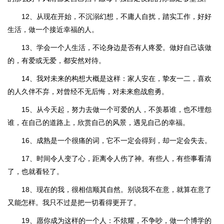
12、从现在开始，不沉溺幻想，不庸人自扰，踏实工作，好好
生活，做一个接近幸福的人。
13、学会一个人生活，不论身边是否有人疼爱。做好自己该做
的，有爱或无爱，都安然对待。
14、我对未来的构想大概是这样：家人安在，挚友一二，喜欢
的人久伴不弃，对曾经不无后悔，对未来愈战愈勇。
15、从今天起，努力去做一个可爱的人，不羡慕谁，也不埋怨
谁，在自己的道路上，欣赏自己的风景，遇见自己的幸福。
16、成熟是一个很痛的词，它不一定会得到，却一定会失去。
17、时间令人变了心，距离令人伤了神。有些人，有些事看清
了，也就看轻了。
18、现在的我，很相信顺其自然。别说我不在意，就算在意了
又能怎样。我只不过是把一切看得更开了。
19、愿你成为这样的一个人：不炫耀，不争吵，做一个博学的