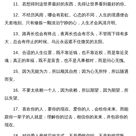
11、若想得到这世界最好的东西，先得让世界看到最好的你。
12、不经历风雨，哪会有彩虹。心态的不同，人生的境遇便会
天差地别。只有修炼一颗淡泊宁静的心，人生才会风清月明。
13、路再长也会有终点，夜再长也会有尽头，不管雨下得有多
大，总会有停止的时候。乌云永远遮不住微笑的太阳。
14、合适的人生位置，既不靠近钱，也不靠近权，而是靠近灵
魂；真正的幸福，既不是富贵，也不是凡事都对，而是问心无愧。
15、因为无能为力，所以顺其自然；因为心无所恃，所以随遇
而安。
16、不要太依赖一个人，因为依赖，所以期望，因为期望，所
以失望。
17、喜欢你的人，要你的现在。爱你的人，会给你未来。而能
跟你一辈子的人就是：理解你的过去，相信你的未来，并包容你的
现在。
18、对待爱人最残忍的方式，不是爱恨交织，不是欺骗背叛，