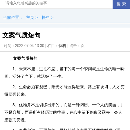
当前位置：
主页
>
快料
>
文案气质短句
时间：2022-07-04 13:30 | 栏目：
快料
| 点击：
次
文案气质短句
1、未来不迎，过往不恋，当下的每一个瞬间就是生命的唯一瞬
间。活好了当下，就活好了一生。
2、生命必须有裂缝，阳光才能照得进来。路上有坎坷，人才变
得坚强起来。
3、优雅并不是训练出来的，而是一种阅历。一个人的美丽，并
不是容颜，而是所有经历过的往事，在心中留下伤痕又褪去，令人
坚强而安谧。