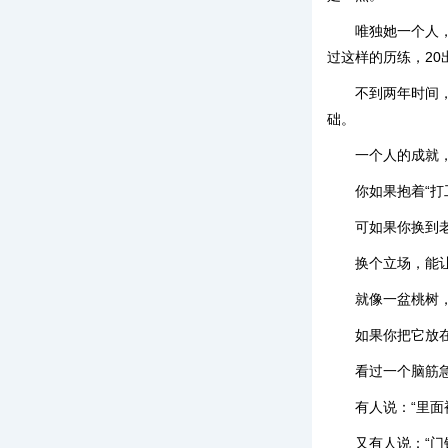
唯独她一个人
过这样的历练，20
不到两年时间
础。
一个人的成就
你如果抱着“
可如果你换到
换个立场，能
就像一盆桃树
如果你把它放
看过一个脑筋
有人说：“里面
又有人说：“门