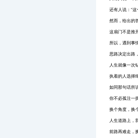
还有人说：“这
然而，给出的
这扇门不是推
所以，遇到事
思路决定出路
人生就像一次
执着的人选择
如同那句话所
你不必孤注一
换个角度，换
人生道路上，
前路再难走，