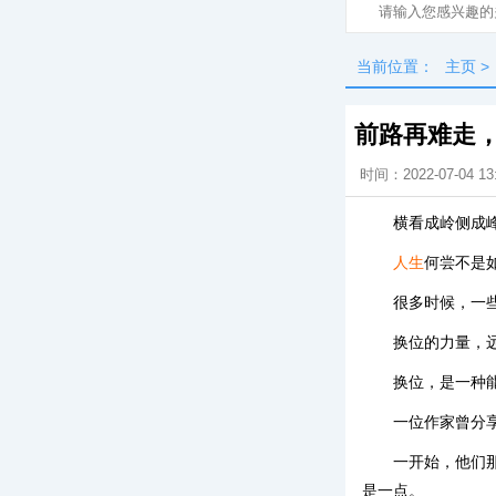
当前位置：
主页
>
前路再难走
时间：2022-07-04 13
横看成岭侧成
人生
何尝不是
很多时候，一
换位的力量，
换位，是一种
一位作家曾分
一开始，他们
是一点。