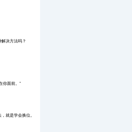
种解决方法吗？
在你面前。”
法，就是学会换位。