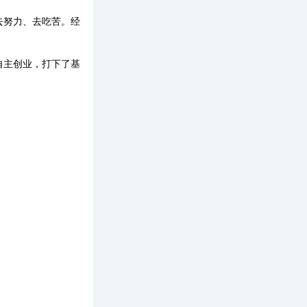
去努力、去吃苦。经
自主创业，打下了基