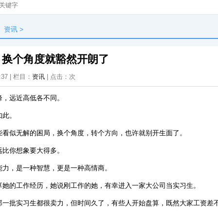
资讯
>
，换个角度就豁然开朗了
:37 | 栏目：
资讯
| 点击：
次
峰，远近高低各不同。
如此。
些看似无解的困局，换个角度，转个方向，也许就别开生面了。
远比你想象要大得多。
能力，是一种智慧，更是一种高情商。
享她的工作经历，她说刚工作的她，有幸进入一家大公司当实习生。
那一批实习生都很卖力，但时间久了，有些人开始盘算，既然大家工资差