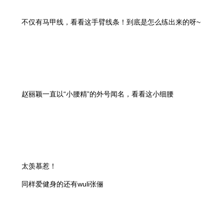
不仅有马甲线，看看这手臂线条！到底是怎么练出来的呀~
赵丽颖一直以“小腰精”的外号闻名，看看这小细腰
太羡慕惹！
同样爱健身的还有wuli张俪