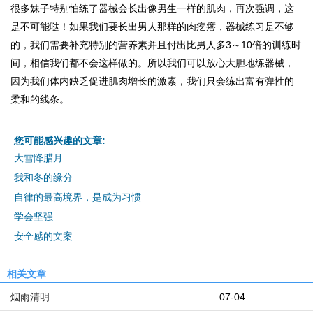
很多妹子特别怕练了器械会长出像男生一样的肌肉，再次强调，这
是不可能哒！如果我们要长出男人那样的肉疙瘩，器械练习是不够
的，我们需要补充特别的营养素并且付出比男人多3～10倍的训练时
间，相信我们都不会这样做的。所以我们可以放心大胆地练器械，
因为我们体内缺乏促进肌肉增长的激素，我们只会练出富有弹性的
柔和的线条。
您可能感兴趣的文章:
大雪降腊月
我和冬的缘分
自律的最高境界，是成为习惯
学会坚强
安全感的文案
相关文章
烟雨清明
07-04