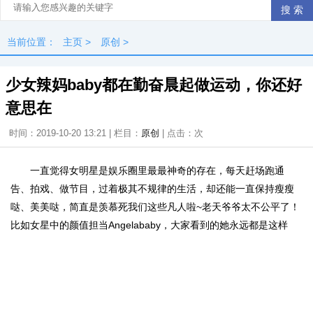
当前位置：
主页
>
原创
>
少女辣妈baby都在勤奋晨起做运动，你还好
意思在
时间：2019-10-20 13:21 | 栏目：
原创
| 点击：
次
一直觉得女明星是娱乐圈里最最神奇的存在，每天赶场跑通
告、拍戏、做节目，过着极其不规律的生活，却还能一直保持瘦瘦
哒、美美哒，简直是羡慕死我们这些凡人啦~老天爷爷太不公平了！
比如女星中的颜值担当Angelababy，大家看到的她永远都是这样