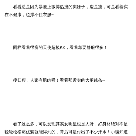
看看总是因为暴瘦上微博热搜的爽妹子，瘦是瘦，可是看着实
在不健康，也撑不住衣服~
同样看着很瘦的天使超模KK，看着却要舒服很多！
瘦归瘦，人家有肌肉呀！看看那紧实的大腿线条~
看了这么多，可以发现其实女明星也是人呀，好身材绝对不是
轻轻松松葛优躺就能得到的，背后可是付出了不少汗水！小编知道