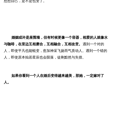
想想自己，是不是也变了。
婚姻或许是座围墙，但有时候更像一个容器，相爱的人就像水
与咖啡，在里边互相磨合，互相融合，互相改变。
遇到一个对的
人，即使平凡也能蜕变，愈加神采飞扬而气质动人。遇到一个错的
人，即使原本灿若星辰也会陨落，徒剩黯然与失措。
如果你看到一个人在婚后变得越来越美，那她，一定嫁对了
人。