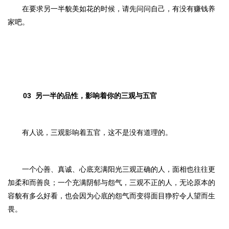
在要求另一半貌美如花的时候，请先问问自己，有没有赚钱养
家吧。
03
另一半的品性，影响着你的三观与五官
有人说，三观影响着五官，这不是没有道理的。
一个心善、真诚、心底充满阳光三观正确的人，面相也往往更
加柔和而善良；一个充满阴郁与怨气，三观不正的人，无论原本的
容貌有多么好看，也会因为心底的怨气而变得面目狰狞令人望而生
畏。