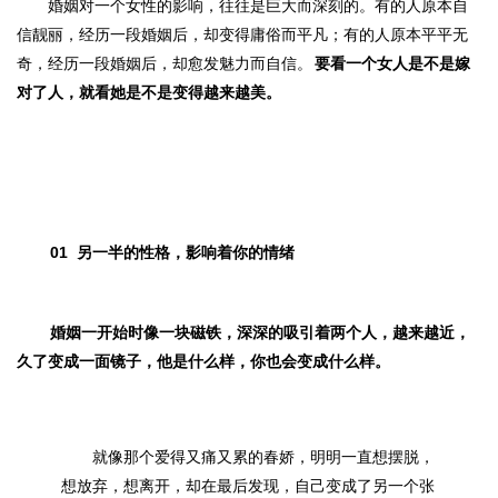
婚姻对一个女性的影响，往往是巨大而深刻的。有的人原本自
信靓丽，经历一段婚姻后，却变得庸俗而平凡；有的人原本平平无
奇，经历一段婚姻后，却愈发魅力而自信。
要看一个女人是不是嫁
对了人，就看她是不是变得越来越美。
01
另一半的性格，影响着你的情绪
婚姻一开始时像一块磁铁，深深的吸引着两个人，越来越近，
久了变成一面镜子，
他是什么样，你也会变成什么样。
就像那个爱得又痛又累的春娇，明明一直想摆脱，
想放弃，想离开，却在最后发现，自己变成了另一个张