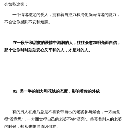
会如坠冰窖；
一个情绪稳定的爱人，拥有着自控力和消化负面情绪的能力，
不会让你感到不安和烦躁。
在一段平和甜蜜的爱情中滋润的人，往往会愈加明亮而自信，
那个让你时时刻刻安心又平和的人，才是对的人。
02
另一半的能力和花钱的态度，影响着你的外貌
有的男人在婚后总是不喜欢带自己的老婆参与聚会，一方面觉
得“没意思”，一方面觉得自己的老婆不够“漂亮”。羡慕着别人的老婆
的时候，却从未想过原因何在。